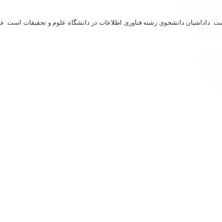
ن است. داداشیان دانشجوی رشته فناوری اطلاعات در دانشگاه علوم و تحقیقات است. ع