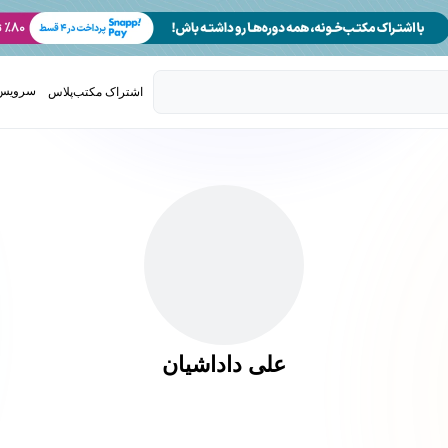
سرویس 
اشتراک مکتب‌پلاس
تدریس ک
علی داداشیان