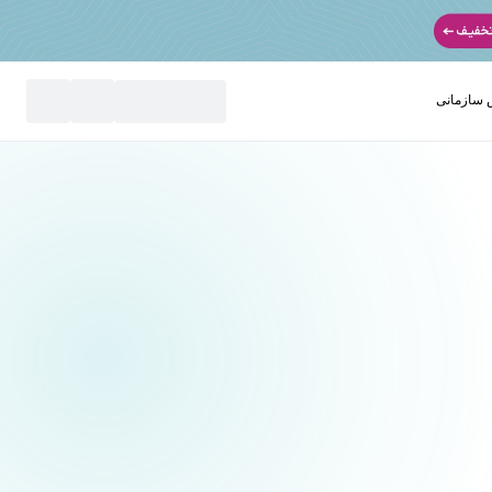
سازمانی
نید