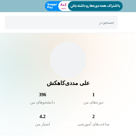
جستجو در
علی مددی‌کاهکش
396
1
دوره‌های من
دانشجو‌های من
4.2
2
ساعت‌های آموزشی
امتیاز من