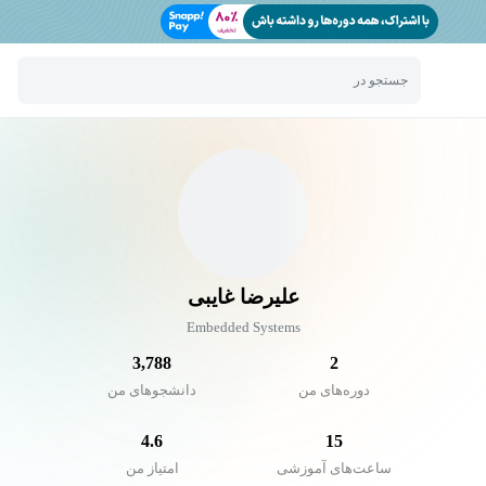
جستجو در
علیرضا غایبی
Embedded Systems
3,788
2
دوره‌های من
دانشجو‌های من
4.6
15
ساعت‌های آموزشی
امتیاز من