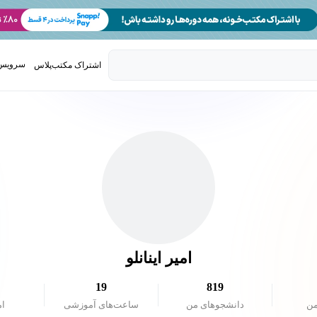
سرویس 
اشتراک مکتب‌پلاس
تدریس ک
امیر اینانلو
19
819
من
دانشجو‌های من
ساعت‌های آموزشی
ام