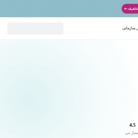
سازمانی
نید
4.5
تیاز من