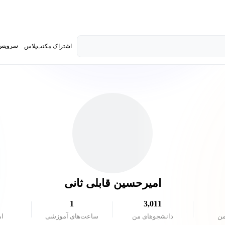
سرویس 
اشتراک مکتب‌پلاس
تدریس ک
امیرحسین قابلی ثانی
1
3,011
من
دانشجو‌های من
ساعت‌های آموزشی
ام