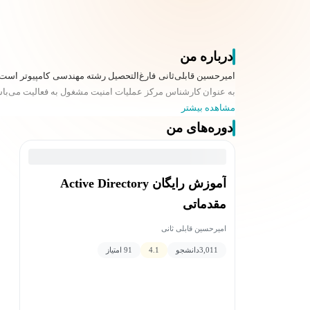
درباره من
امیرحسین قابلی‌ثانی فارغ‌التحصیل رشته مهندسی کامپیوتر است. 
به عنوان کارشناس مرکز عملیات امنیت مشغول به فعالیت می‌باشند. برای ارتباط با ایشا
مشاهده بیشتر
دوره‌های من
آموزش رایگان Active Directory
مقدماتی
امیرحسین قابلی ثانی
3,011
دانشجو
4.1
91 امتیاز