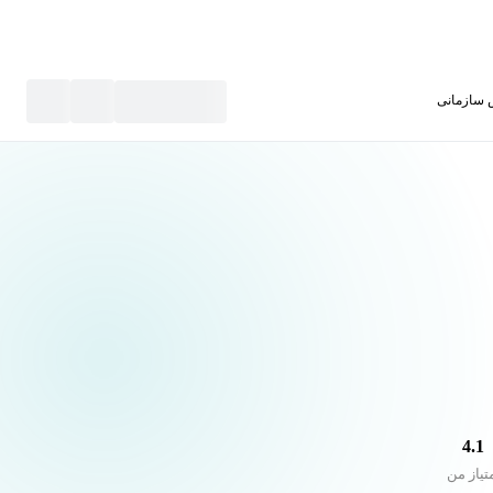
سازمانی
نید
4.1
تیاز من