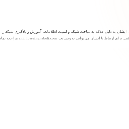
ایشان به دلیل علاقه به مباحث شبکه و امنیت اطلاعات، آموزش و یادگیری شبکه را د
ن می‌توانید به وبسایت amirhosseinghabeli.com مراجعه نمایید.