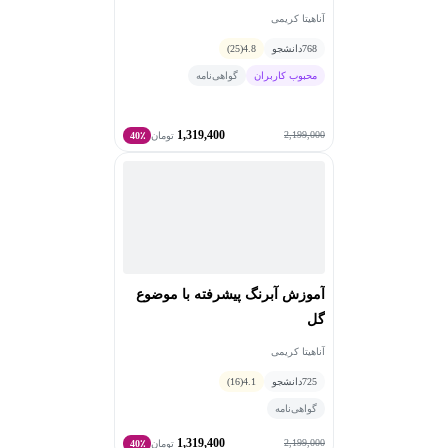
آناهیتا کریمی
768
دانشجو
4.8
(25)
محبوب کاربران
گواهی‌نامه
1,319,400
2,199,000
تومان
40٪
آموزش آبرنگ پیشرفته با موضوع
گل
آناهیتا کریمی
725
دانشجو
4.1
(16)
گواهی‌نامه
1,319,400
2,199,000
تومان
40٪