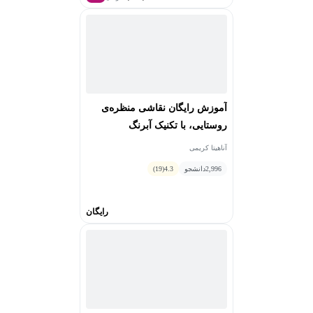
آموزش رایگان نقاشی منظره‌ی
روستایی، با تکنیک آبرنگ
آناهیتا کریمی
2,996
دانشجو
4.3
(19)
رایگان