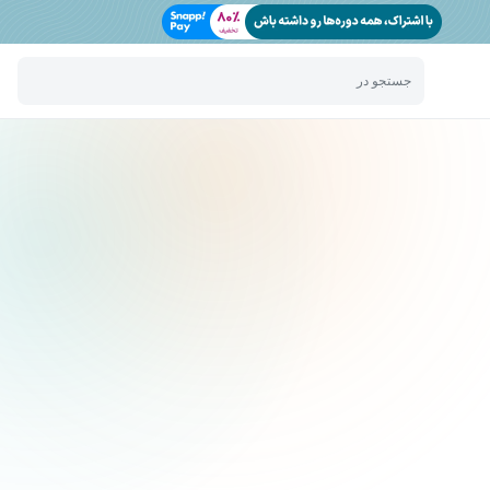
جستجو در