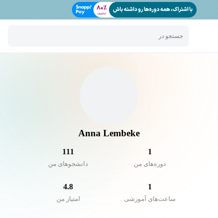
جستجو در
Anna Lembeke
111
1
دوره‌های من
دانشجو‌های من
4.8
1
ساعت‌های آموزشی
امتیاز من