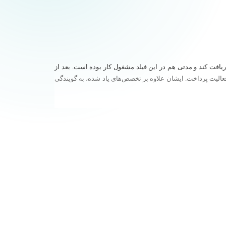
یل کارشناسی نرم‌افزار است و تا مدت ها به مباحث شبکه علاقه‌مند بود که در جهت این علاقه، موفق شد مدارک MCSA و CCNA را دریافت کند و مدتی هم در این فیلد مشغول کار بوده است. بعد از
 فعالیت پرداخت. ایشان علاوه بر تخصص‌های یاد شده، به گویندگی