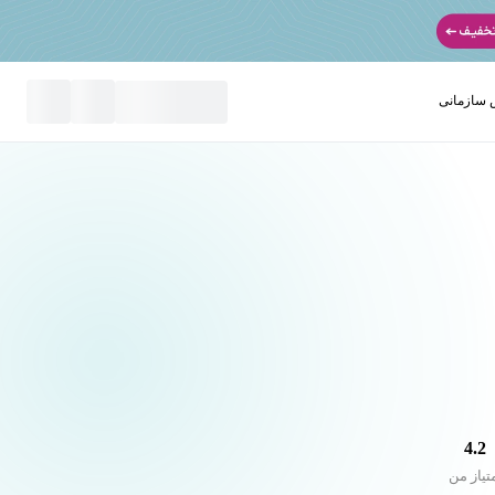
سازمانی
نید
4.2
تیاز من