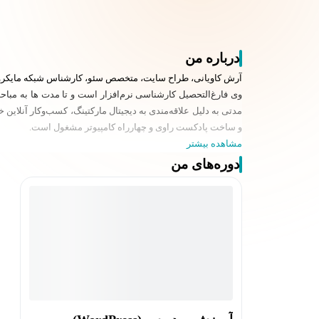
درباره من
آرش کاویانی، طراح سایت، متخصص سئو، کارشناس شبکه مایکرو
مدتی به دلیل علاقه‌مندی به دیجیتال مارکتینگ،‌ کسب‌وکار آنلای
و ساخت پادکست راوی و چهارراه کامپیوتر مشغول است.
مشاهده بیشتر
دوره‌های من