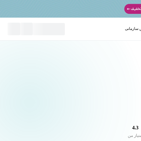
سازمانی
نید
4.3
تیاز من