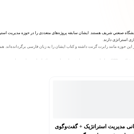
اه صنعتي شريف هستند. ايشان سابقه پروژه‌های متعددی را در حوزه مديريت استراتژ
زی استراتژی دارند.
ين حوزه مانند رابرت گرنت داشته و كتاب ايشان را به زبان فارسی برگردانده‌اند. ه
 ايران وارد كرده‌اند.
ياده‌سازی استراتژی، تدوين استراتژی، سمينار مديريت استراتژيك (ويژه دانشجويان د
انی مدیریت استراتژیک + گفت‌وگوی