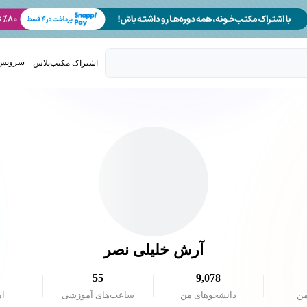
سرویس 
اشتراک مکتب‌پلاس
تدریس ک
آرش خلیلی نصر
55
9,078
من
دانشجو‌های من
ساعت‌های آموزشی
ام