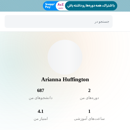
جستجو در
Arianna Huffington
687
2
دوره‌های من
دانشجو‌های من
4.1
1
ساعت‌های آموزشی
امتیاز من