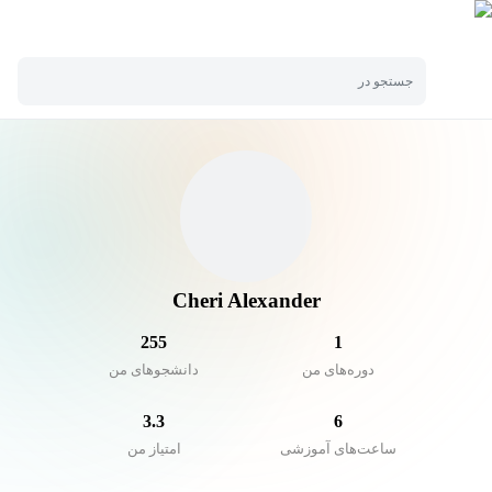
جستجو در
Cheri Alexander
255
1
دوره‌های من
دانشجو‌های من
3.3
6
ساعت‌های آموزشی
امتیاز من