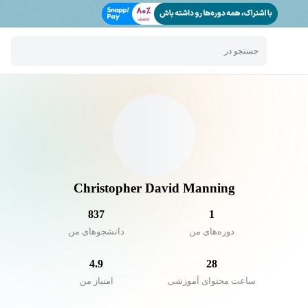
جستجو در
Christopher David Manning
837
1
دوره‌های من
دانشجو‌های من
4.9
28
ساعت محتوای آموزشی
امتیاز من