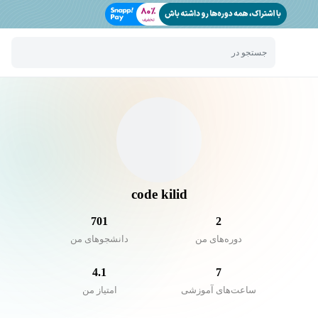
جستجو در
code kilid
701
2
دوره‌های من
دانشجو‌های من
4.1
7
ساعت‌های آموزشی
امتیاز من