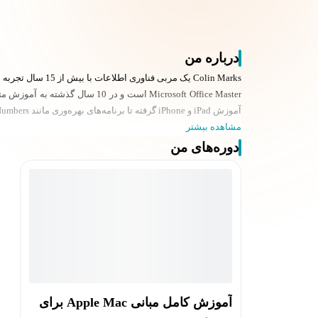
درباره من
Colin Marks یک 
آموزش iPad و iPhone گرفته تا برنامه‌های بهره‌وری مانند Pages، Numbers و Keynote را شامل می‌شود.
مشاهده بیشتر
دوره‌های من
آموزش کامل مبانی Apple Mac برای