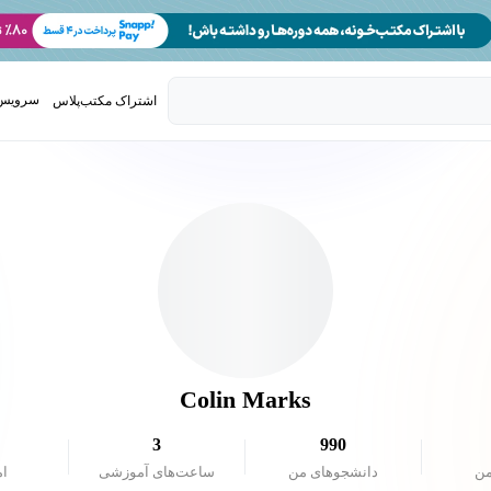
سرویس 
اشتراک مکتب‌پلاس
تدریس ک
Colin Marks
3
990
من
دانشجو‌های من
ساعت‌های آموزشی
ام