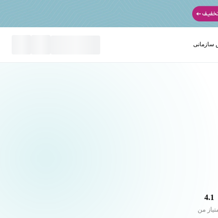
سازمانی
نید
4.1
تیاز من