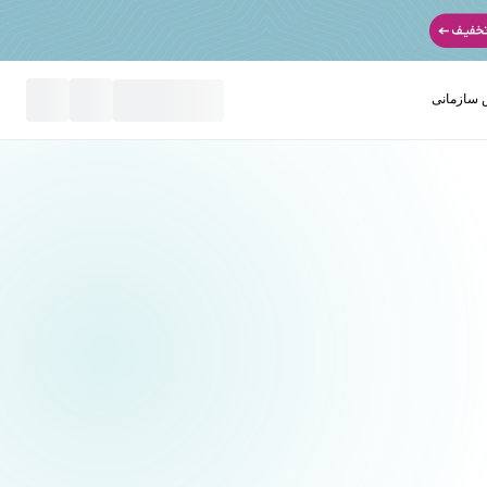
سازمانی
نید