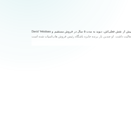
David Weinhaus رهبری بخش توانمندسازی فروش شرکا در هاب‌اسپات را بر عهده دارد. او هزاران آژانس را آموزش داده است تا فروش بهتری داشته باشند و مشتریانی با قابلیت نگهداری بالاتر جذب کنند. پیش از نقش فعلی‌اش، دیوید به مدت ۵ سال در فروش مستقیم و