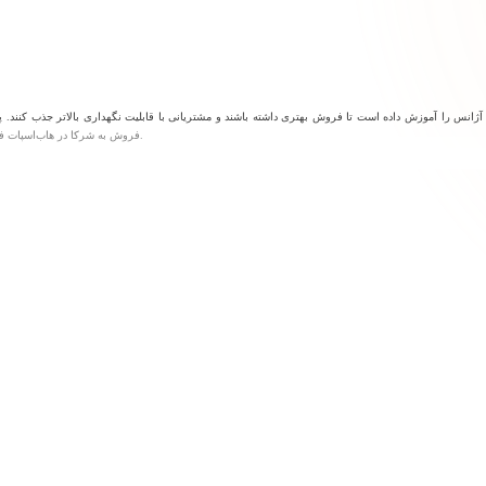
فروش به شرکا در هاب‌اسپات فعالیت داشت. او چندین بار برنده جایزه باشگاه رئیس فروش هاب‌اسپات شده است.