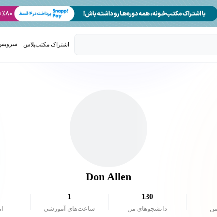
سرویس 
اشتراک مکتب‌پلاس
تدریس ک
Don Allen
1
130
من
دانشجو‌های من
ساعت‌های آموزشی
ام