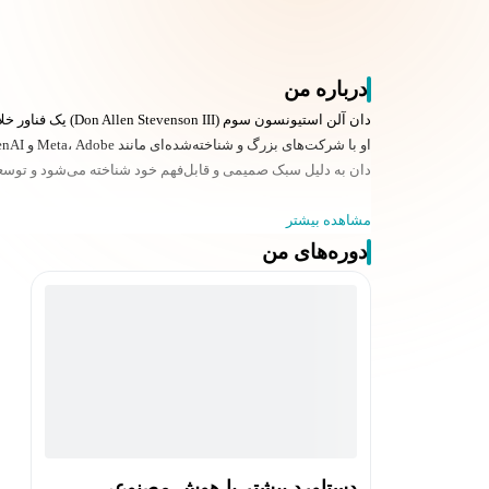
درباره من
دان آلن استیونسون سوم (Don Allen Stevenson III) یک فناور خلاق و هنرمند است که در زمینه‌های هوش مصنوعی (AI)، واقعیت افزوده (AR) و نوآوری تخصص دارد.
او با شرکت‌های بزرگ و شناخته‌شده‌ای مانند Meta، Adobe و OpenAI همکاری داشته است. همچنین نویسنده کتاب «Make a Seat» است که قرار است در ماه اوت منتشر شود.
دان به دلیل سبک صمیمی و قابل‌فهم خود شناخته می‌شود و توسعه‌ده
مشاهده بیشتر
دوره‌های من
دستاورد بیشتر با هوش مصنوعی