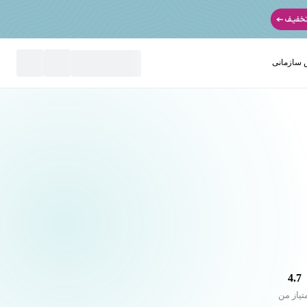
سازمانی
نید
4.7
تیاز من