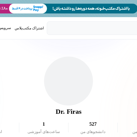
سرویس 
اشتراک مکتب‌پلاس
تدریس ک
Dr. Firas
1
527
من
دانشجو‌های من
ساعت‌های آموزشی
ام