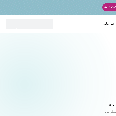
سازمانی
نید
4.5
تیاز من