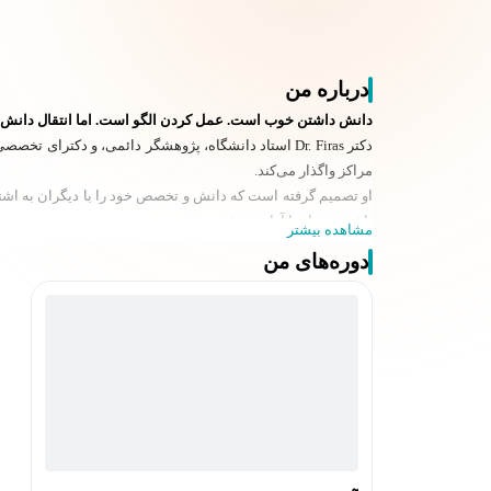
درباره من
دانش داشتن خوب است. عمل کردن الگو است. اما انتقال دانش،
دکتر Dr. Firas استاد دانشگاه، پژوهشگر دائمی، و دکترای تخصصی در حوزه
مراکز واگذار می‌کند.
او تصمیم گرفته است که دانش و تخصص خود را با دیگران به اشتر
باشد، همراه با آزادی بیشتر.
مشاهده بیشتر
علاقه عمیق او به آموزش منجر به خلق
بیش از 100 دوره آموزشی
دوره‌های من
آورده است.
با توجه به اهمیت دنیای دیجیتال در زندگی امروز، او بر این باور
Ads، Google Ads، و LinkedIn Ads
را به‌طور جامع آموزش می‌دهد 
هدف اصلی او
ارائه دانش به روشی
ساده، مختصر، و دوستانه
است،