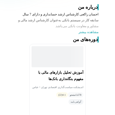
درباره من
احسان راکعی کارشناس ارشد حسابداری و دارای 7 سال
سابقه کار در سیستم بانکی به‌عنوان کارشناس ارشد مالی و
مشاور و معاونت بانکی می‌باشد.
مشاهده بیشتر
دوره‌های من
آموزش تحلیل بازارهای مالی با
مفهوم بنگاه‌داری بانک‌ها
اندیشکده سیاست‌گذاری اقتصادی تهران • عباس
دادجوی توکلی • احسان راکعی
578
دانشجو
4.1
(22)
گواهی‌نامه