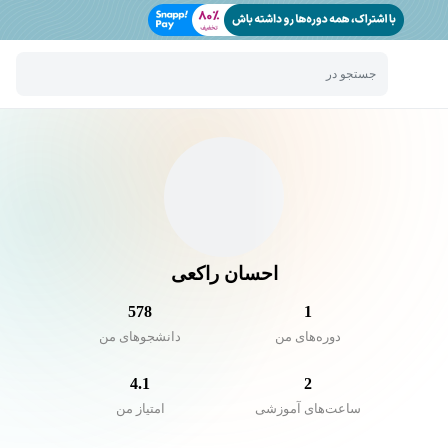
جستجو در
احسان راکعی
578
1
دوره‌های من
دانشجو‌های من
4.1
2
ساعت‌های آموزشی
امتیاز من