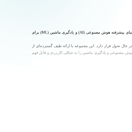
FirstLinkConsulting یک مجموعه نوآور و پویا در حوزه آموزش و مشاوره هوش مصنوعی و یادگیری ماشین است که با هدف دسترس‌پذیر کردن دنیای پیشرفته هوش مصنوعی (AI) و یادگیری ماشین (ML) برای
نیای فناوریِ در حال تحول قرار دارد. این مجموعه با ارائه طیف گسترده‌ای از
هوش مصنوعی و یادگیری ماشین را به شکلی کاربردی و قابل فهم
جعی ارزشمند برای افرادی و سازمان‌هایی قرار دارد که به دنبال بهره‌گیری از ظرفیت‌های هوش مصنوعی