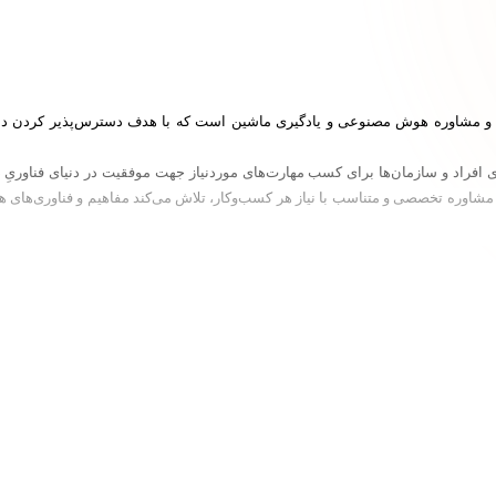
FirstLinkC، اشتیاق به توانمندسازی افراد و سازمان‌ها برای کسب مهارت‌های موردنیاز جهت موفقیت در د
 مشاوره تخصصی و متناسب با نیاز هر کسب‌وکار، تلاش می‌کند مفاهیم و فناوری‌های 
با تمرکز ویژه بر کاربردهای عملی و حل مسائل دنیای واقعی، FirstLinkConsulting در مسیر تبدیل شدن به مر
به موفقیت در حوزه فعالیت خود هستند.