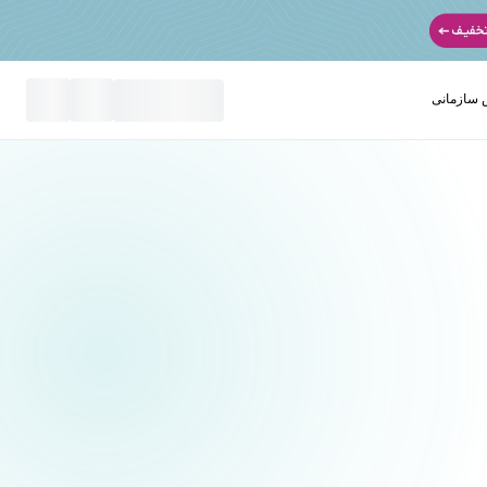
سازمانی
نید