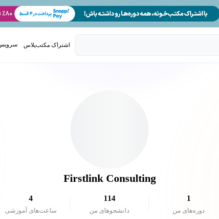
سرویس 
اشتراک مکتب‌پلاس
تدریس ک
Firstlink Consulting
4
114
1
دوره‌های من
دانشجو‌های من
ساعت‌های آموزشی