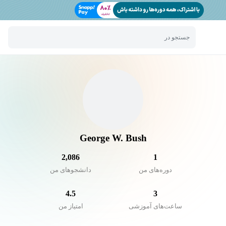
جستجو در
George W. Bush
2,086
1
دوره‌های من
دانشجو‌های من
4.5
3
ساعت‌های آموزشی
امتیاز من