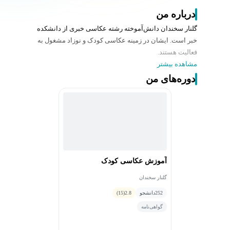
درباره من
گلنار سخندان دانش‌آموخته رشته عکاسی خبری از دانشکده
خبر است. ایشان در زمینه عکاسی کودک و نوزاد مشغول به
فعالیت هستند.
مشاهده بیشتر
دوره‌های من
آموزش عکاسی کودک
گلنار سخندان
252
دانشجو
2.8
(15)
گواهی‌نامه