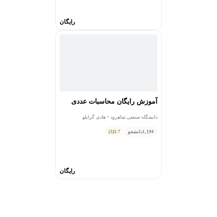
رایگان
آموزش رایگان محاسبات عددی
دانشگاه صنعتی شاهرود • هادی گرایلو
1,194
دانشجو
3.7
(3)
رایگان