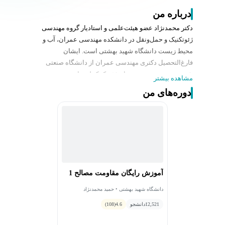
درباره من
دکتر محمدنژاد عضو هیئت‌علمی و استادیار گروه مهندسی
ژئوتکنیک و حمل‌ونقل در دانشکده مهندسی عمران، آب و
محیط زیست دانشگاه شهید بهشتی است. ایشان
فارغ‌التحصیل دکتری مهندسی عمران از دانشگاه صنعتی
شریف هستند و در زمینه‌های ژئوتکنیک لرزه‌ای و مهندسی
مشاهده بیشتر
زلزله فعالیت دارند.
دوره‌های من
آموزش رایگان مقاومت مصالح 1
دانشگاه شهید بهشتی • حمید محمدنژاد
12,521
دانشجو
4.6
(108)