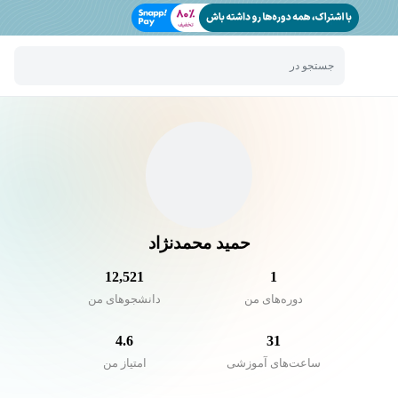
جستجو در
حمید محمدنژاد
12,521
1
دوره‌های من
دانشجو‌های من
4.6
31
ساعت‌های آموزشی
امتیاز من