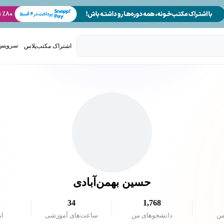
سرویس 
اشتراک مکتب‌پلاس
تدریس ک
حسین بهمن‌آبادی
34
1,768
من
دانشجو‌های من
ساعت‌های آموزشی
ام