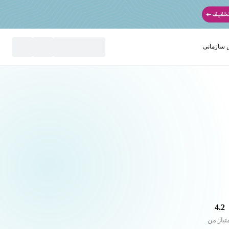
سازمانی
نید
4.2
تیاز من