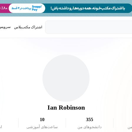
سرویس 
اشتراک مکتب‌پلاس
تدریس ک
Ian Robinson
10
355
من
دانشجو‌های من
ساعت‌های آموزشی
ام