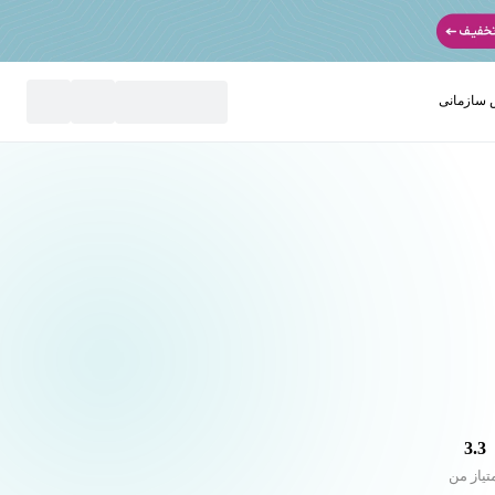
سازمانی
نید
3.3
تیاز من