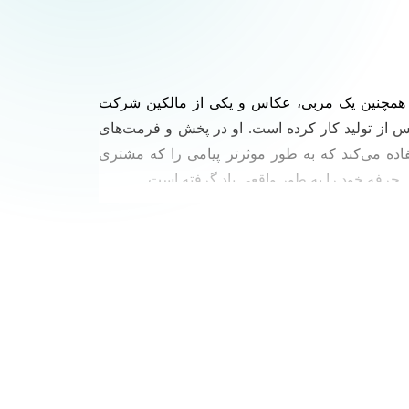
است که با شبکه‌های Discovery و National Geographic کار می کند. ایان همچنین یک مربی، عکاس و یکی از مالکین شرکت
Discovery Communications، National  و مراکز مختلف تولید و پس از تولید کار کرده است. او در پخش و فرمت‌های
ادکست را دارد. او از هر رسانه‌ای استفاده می‌کند که به طور موثرتر پیامی را که مشتری
ش حرفه خود را به طور واقعی یاد گرفته است.