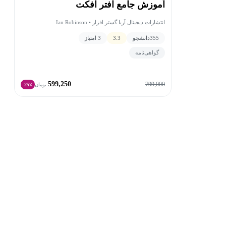
آموزش جامع افتر افکت
انتشارات دیجیتال آریا گستر افزار • Ian Robinson
355
دانشجو
3.3
3 امتیاز
گواهی‌نامه
599,250
799,000
تومان
25٪