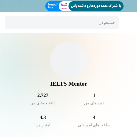
جستجو در
IELTS Mentor
2,727
1
دوره‌های من
دانشجو‌های من
4.3
4
ساعت‌های آموزشی
امتیاز من