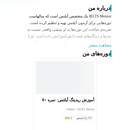
درباره من
IELTS Mentor یک متخصص آیلتس است که سالهاست
دوره‌هایی برای آزمون آیلتس تهیه و تنظیم کرده است.
تجربه‌ی ساخت این دوره‌ها به او بینشی واقعی نسبت به
نیازها و دیدگاه‌های همه دانش‌آموزانش داده است. او با
استفاده از این بینش و تجربه تلاش دارد به دانش‌آموزان
مشاهده بیشتر
کمک کند تا نمرات بسیار بالایی در آزمون آیلتس کسب کنند.
دوره‌های من
آموزش ریدینگ آیلتس: نمره +8
Udemy • IELTS Mentor
2,727
دانشجو
4.3
(6)