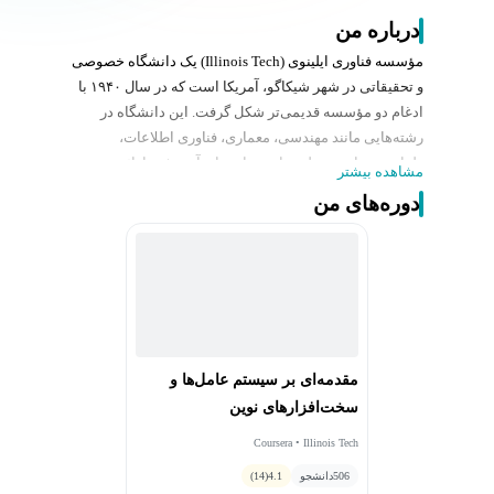
درباره من
مؤسسه فناوری ایلینوی (Illinois Tech) یک دانشگاه خصوصی
و تحقیقاتی در شهر شیکاگو، آمریکا است که در سال ۱۹۴۰ با
ادغام دو مؤسسه قدیمی‌تر شکل گرفت. این دانشگاه در
رشته‌هایی مانند مهندسی، معماری، فناوری اطلاعات،
طراحی، تجارت و علوم پایه برنامه‌های آموزشی ارائه می‌دهد.
مشاهده بیشتر
ایلینوی تک به‌عنوان یکی از دانشگاه‌های دارای فعالیت
دوره‌های من
تحقیقاتی بالا شناخته می‌شود و تمرکز ویژه‌ای بر نوآوری و
آموزش‌های کاربردی دارد.
مقدمه‌ای بر سیستم عامل‌ها و
سخت‌افزارهای نوین
Coursera • Illinois Tech
506
دانشجو
4.1
(14)