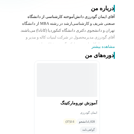
درباره من
آقای ایمان گودرزی دانش‌آموخته کارشناسی از دانشگاه
صنعتی شریف و کارشناسی‌ارشد در رشته MBA از دانشگاه
تهران و دانشجوی دکتری دانشگاه کنکوردیا (کانادا) می‌باشند.
آقای گودرزی مدیرمحصول در شرکت لبنیات کاله و مدیر و
موسس راهکارهای نورومارکتینگی Chipset می‎باشند.
مشاهده بیشتر
دوره‌های من
آموزش نورومارکتینگ
ایمان گودرزی
1,028
دانشجو
3.6
(37)
گواهی‌نامه