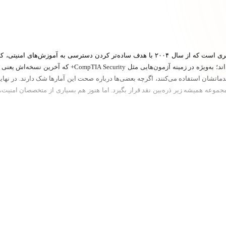
Infosec Institute سازمانی باسابقه در حوزه آموزش امنیت سایبری است که از سال ۲۰۰۴ با هدف ساده
عه همیشه زیر ذره‌بین نقد قرار بگیرد. اما هنوز هم بسیاری از متخصصان امنیت، اینف