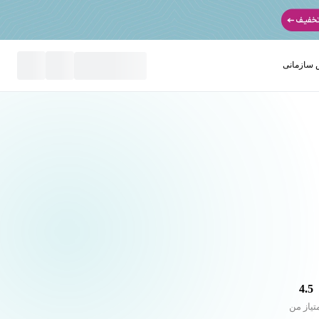
سازمانی
نید
4.5
تیاز من