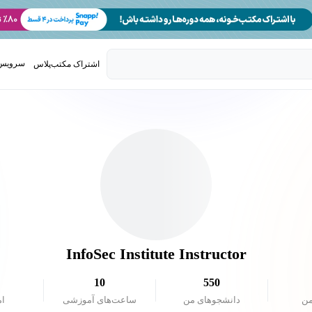
سرویس 
اشتراک مکتب‌پلاس
تدریس ک
InfoSec Institute Instructor
10
550
من
دانشجو‌های من
ساعت‌های آموزشی
ام