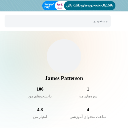
جستجو در
James Patterson
106
1
دوره‌های من
دانشجو‌های من
4.8
4
ساعت محتوای آموزشی
امتیاز من