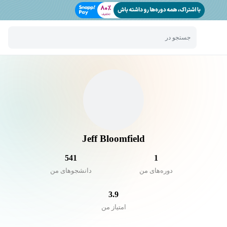
جستجو در
Jeff Bloomfield
541
1
دوره‌های من
دانشجو‌های من
3.9
امتیاز من