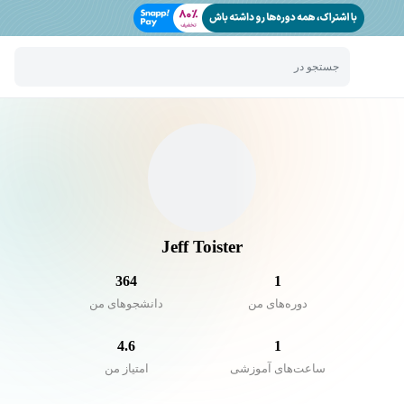
جستجو در
Jeff Toister
364
1
دوره‌های من
دانشجو‌های من
4.6
1
ساعت‌های آموزشی
امتیاز من