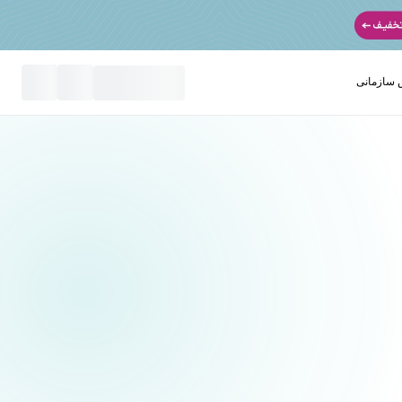
سازمانی
نید