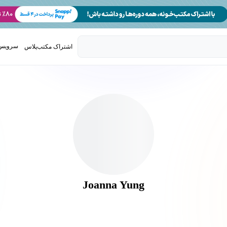
سرویس 
اشتراک مکتب‌پلاس
تدریس ک
Joanna Yung