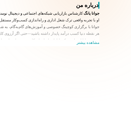
درباره من
جوانا یانگ
کارشناس بازاریابی شبکه‌های اجتماعی و دیجیتال نومد موفق است که راه خود را از کارمندی ۹ تا 
او با تجربه واقعی ترک شغل اداری و راه‌اندازی کسب‌وکار مستقل، 
جوانا با برگزاری کوچینگ خصوصی و آموزش‌های گام‌به‌گام، به شما 
هر نقطه دنیا کسب درآمد پایدار داشته باشید—حتی اگر آرزوی کار ا
هدف جوانا این است که با ارائه ابزارهای کاربردی و راهنمایی‌ها
مشاهده بیشتر
زندگی کنید.