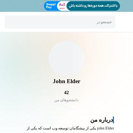
جستجو در
John Elder
42
دانشجو‌های من
درباره من
john Elder یکی از پیشگامان توسعه وب است که یکی از