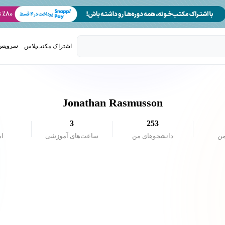
سرویس 
اشتراک مکتب‌پلاس
تدریس ک
Jonathan Rasmusson
3
253
من
دانشجو‌های من
ساعت‌های آموزشی
ام