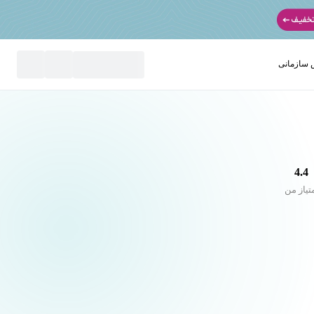
سازمانی
نید
4.4
تیاز من