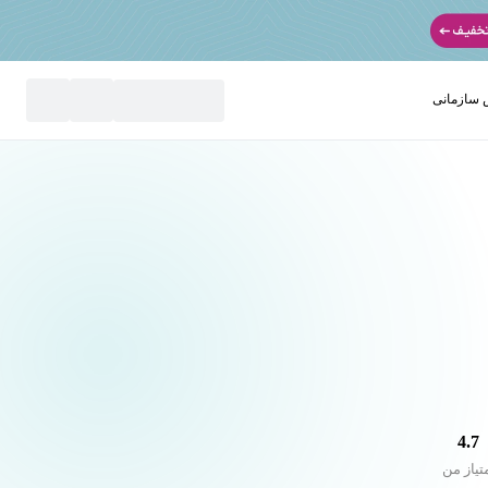
سازمانی
نید
4.7
تیاز من