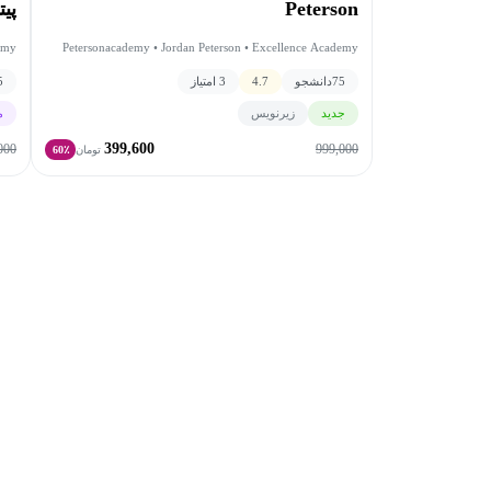
Peterson
پی
emy
Petersonacademy • Jordan Peterson • Excellence Academy
75
دانشجو
4.7
3 امتیاز
5
جدید
زیرنویس
م
399,600
000
999,000
تومان
60٪