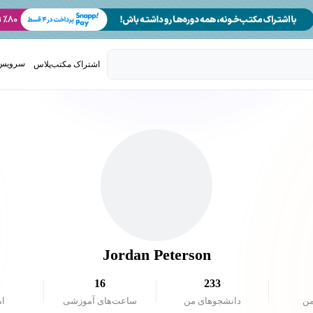
سرویس 
اشتراک مکتب‌پلاس
تدریس ک
Jordan Peterson
16
233
من
دانشجو‌های من
ساعت‌های آموزشی
ام