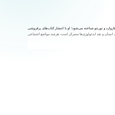
 ژوئن ۱۹۶۲ متولد شد و با تدریس در دانشگاه‌هایی مانند هاروارد و تورنتو شناخته می‌شود؛ او با انتشار کتاب‌های پرفروشی
ان انسان و نقد ایدئولوژی‌ها متمرکز است، هرچند مواضع اجتماعی