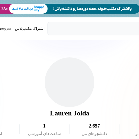
سرویس 
اشتراک مکتب‌پلاس
تدریس ک
Lauren Jolda
1
2,657
من
دانشجو‌های من
ساعت‌های آموزشی
ام