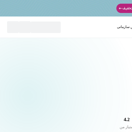
سازمانی
نید
4.2
تیاز من