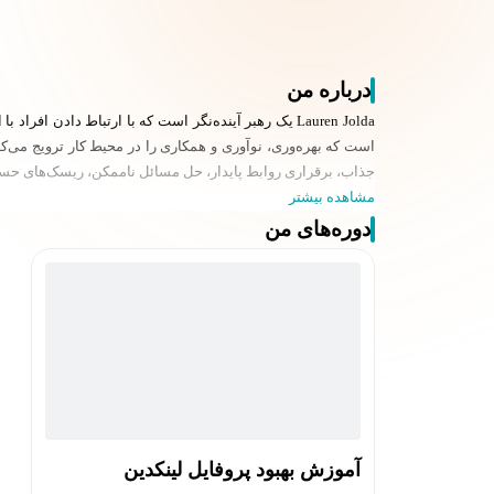
درباره من
Lauren Jolda یک رهبر آینده‌نگر است که با ارتباط دادن
است که بهره‌وری، نوآوری و همکاری را در محیط کار ترویج می‌کند
جذاب، برقراری روابط پایدار، حل مسائل ناممکن، ریسک‌های ح
مشاهده بیشتر
دوره‌های من
آموزش بهبود پروفایل لینکدین