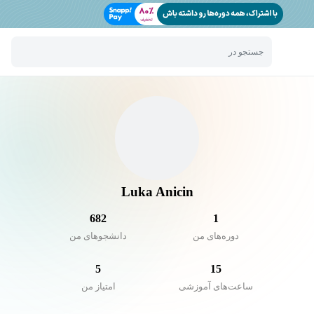
جستجو در
Luka Anicin
682
1
دوره‌های من
دانشجو‌های من
5
15
ساعت‌های آموزشی
امتیاز من