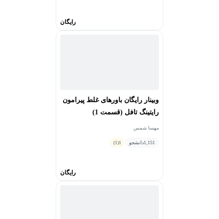
رایگان
وبینار رایگان باورهای غلط پیرامون
رایتینگ تافل (قسمت 1)
مهسا شمس
1,151
دانشجو
1
(1)
رایگان