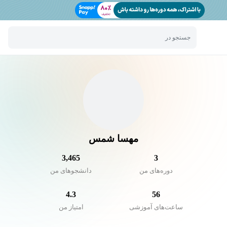
جستجو در
مهسا شمس
3,465
3
دوره‌های من
دانشجو‌های من
4.3
56
ساعت‌های آموزشی
امتیاز من