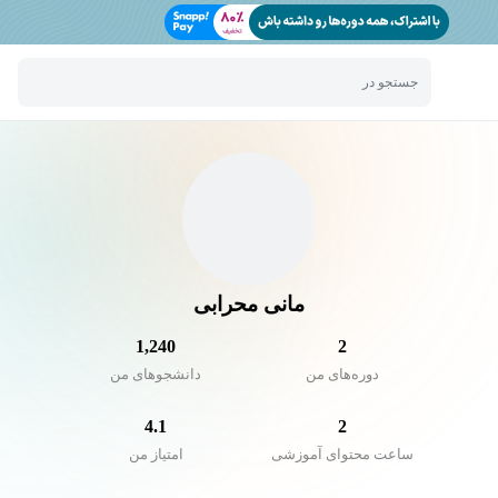
جستجو در
مانی محرابی
1,240
2
دوره‌های من
دانشجو‌های من
4.1
2
ساعت محتوای آموزشی
امتیاز من