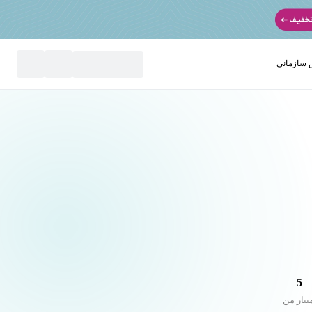
سازمانی
نید
5
تیاز من