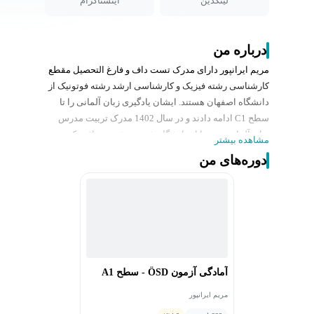
لینکدین
اینستاگرام
درباره من
مریم ایرانپور دارای مدرک تست داف و فارغ التحصیل مقطع
کارشناسی رشته فیزیک و کارشناسی ارشد رشته فوتونیک از
دانشگاه اصفهان هستند. ایشان یادگیری زبان آلمانی را تا
سطح C1 ادامه دادند و در سال 1402 مدرک تربیت مدرس
زبان آلمانی خود را از دانشگاه شهید بهشتی دریافت کردند و
مشاهده بیشتر
در حال حاضر به عنوان مدرس زبان آلمانی مشغول کار
دوره‌های من
هستند.
آمادگی آزمون ÖSD - سطح A1
مریم ایرانپور