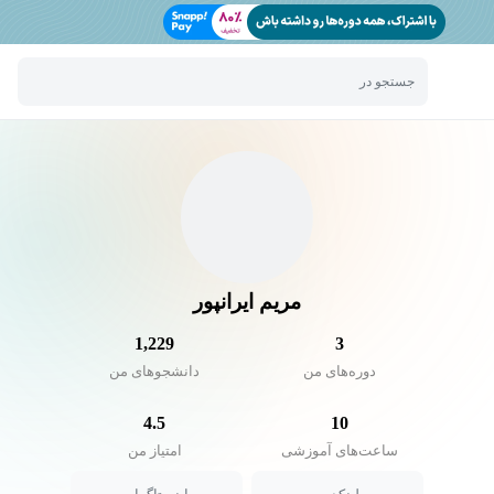
جستجو در
مریم ایرانپور
1,229
3
دوره‌های من
دانشجو‌های من
4.5
10
ساعت‌های آموزشی
امتیاز من