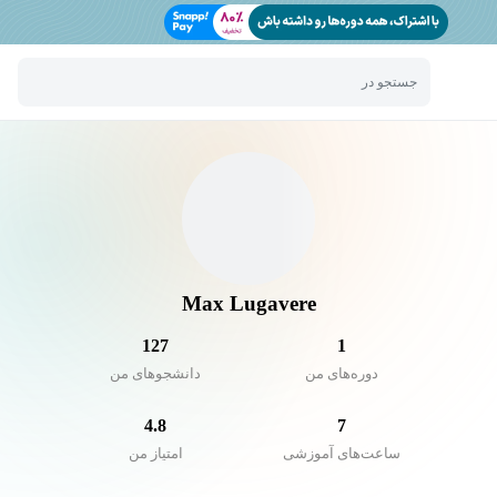
جستجو در
Max Lugavere
127
1
دوره‌های من
دانشجو‌های من
4.8
7
ساعت‌های آموزشی
امتیاز من