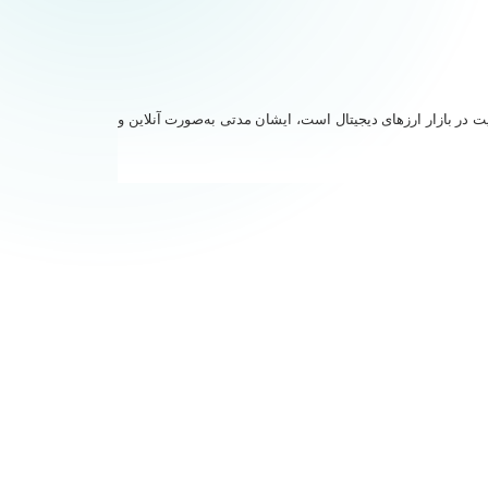
شگاه علوم پزشکی بیرجند است. ایشان از سال 1398 تا به حال به مدت 3 سال مشغول به فعالیت در بازار ارزهای دیجیتال است، ایشان مدتی به‌صورت آنلاین و