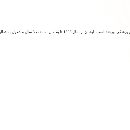
مهران کریمی تبار دانش آموخته رشته هوشبری از دان