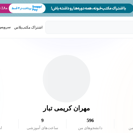
سرویس 
اشتراک مکتب‌پلاس
تدریس ک
مهران کریمی تبار
9
596
من
دانشجو‌های من
ساعت‌های آموزشی
ام