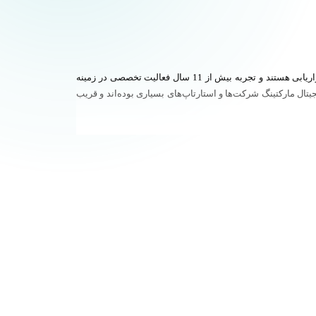
مهرداد نوری متخصص بازاریابی دیجیتال یا همان دیجیتال مارکتینگ با سابقه تحصیل در حوزه‌های مهندسی نرم‌افزار و مدیریت کسب‌وکار با گرایش بازاریابی هستند‌ و تجربه بیش از 11 سال فعالیت تخصصی در زمینه
ال مارکتینگ شرکت‌ها و استارتاپ‌های بسیاری بوده‌‌‌اند و قریب