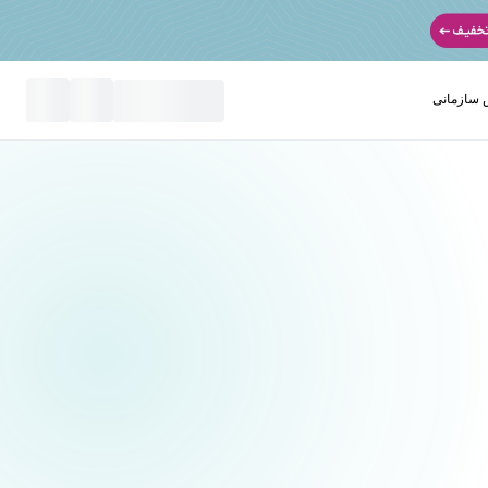
سازمانی
نید