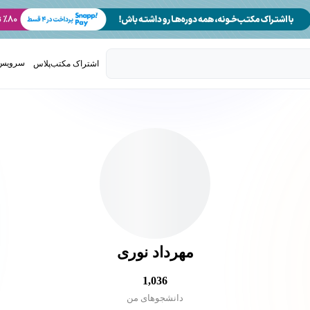
سرویس 
اشتراک مکتب‌پلاس
تدریس ک
مهرداد نوری
1,036
دانشجو‌های من