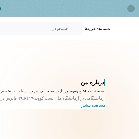
×
دسته‌بندی‌ دوره‌ها
جستجو در
درباره من
Mike Skinner پروفوسور بازنشسته، یک ویروس‌شناس با
آزمایشگاهی در آزمایشگاه ملی تست کووید-۱۹ [PCR] فانوس دریایی بریتانیا خدمت کرده است. علایق تحقیقاتی دکتر اسکینر شامل ایمنی ذاتی، ویروس‌های نوظهور و مکانیسم‌های ویروسی است.
مشاهده بیشتر