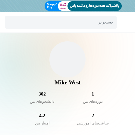
جستجو در
Mike West
302
1
دوره‌های من
دانشجو‌های من
4.2
2
ساعت‌های آموزشی
امتیاز من