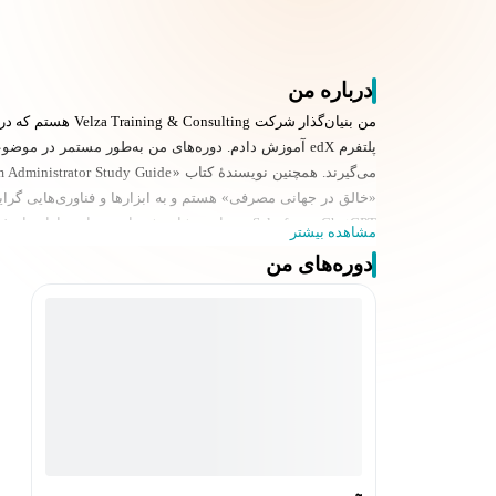
درباره من
«خالق در جهانی مصرفی» هستم و به ابزارها و فناوری‌هایی گرایش
مشاهده بیشتر
دوره‌های من
 Salesforce Sales Cloud Consultant، Salesforce Service Cloud