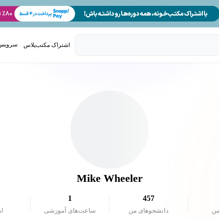
سرویس 
اشتراک مکتب‌پلاس
تدریس ک
Mike Wheeler
1
457
من
دانشجو‌های من
ساعت‌های آموزشی
ام