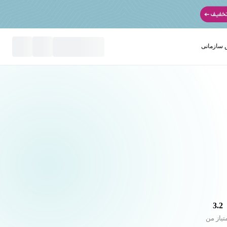
سازمانی
نید
3.2
تیاز من