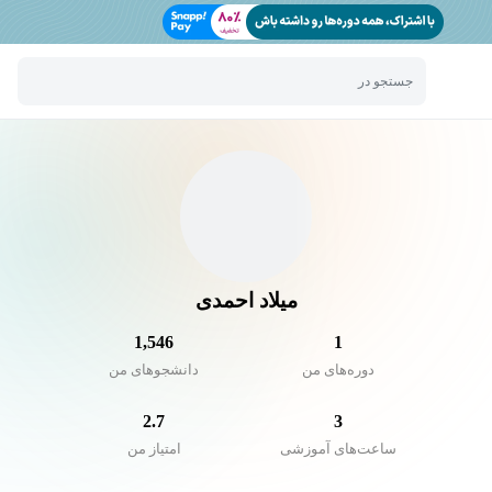
جستجو در
میلاد احمدی
1,546
1
دوره‌های من
دانشجو‌های من
2.7
3
ساعت‌های آموزشی
امتیاز من